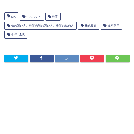
MR
ヘルスケア
投資
株の選び方、投資信託の選び方、投資の始め方
株式投資
資産運用
金持ちMR