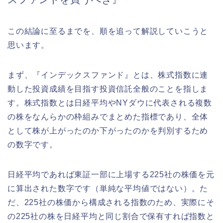
この結論に至るまでを、順を追って解説していこうと
思います。
まず、『インデックスファンド』とは、株式指数に連
動した投資成績を目指す投資信託全般のことを指しま
す。株式指数とは日経平均やNYダウに代表される複数
の株をなんらかの枠組みでまとめた指標であり、全体
として株が上がったのか下がったのかを判別するため
の数字です。
日経平均であれば東証一部に上場する225社の株価を元
に算出された数字です（単純な平均値ではない）。た
だ、225社の株価から構成される指数のため、実際にそ
の225社の株を日経平均と同じ割合で保有すれば指数と