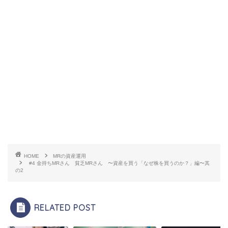
HOME
MRの資産運用
#4 金持ちMRさん 貧乏MRさん 〜資産を買う「なぜ株を買うのか？」編〜其
の2
RELATED POST