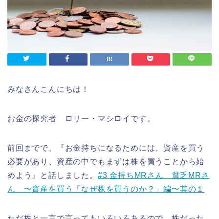
みなさんこんにちは！
お金の探究者 ロリー・マシロイです。
前回までで、『お金持ちになるためには、資産を買う
必要があり、資産の中でもまずは株を買うことから始
めよう』と話しました。
#3 金持ちMRさん 貧乏MRさ
ん 〜資産を買う「なぜ株を買うのか？」編〜其の１
ただ株と一言で言ってもいろいろあるので、株だった