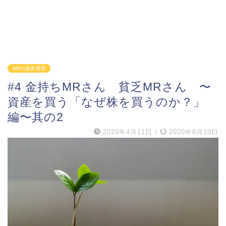
MRの資産運用
#4 金持ちMRさん 貧乏MRさん 〜
資産を買う「なぜ株を買うのか？」
編〜其の2
2020年4月11日
/
2020年8月10日