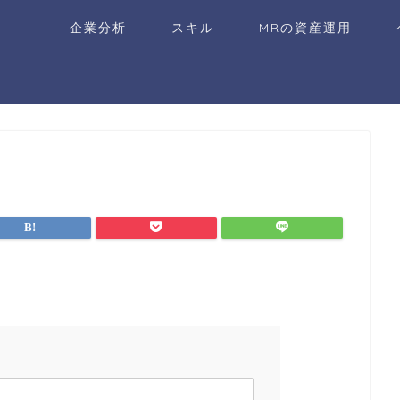
企業分析
スキル
MRの資産運用